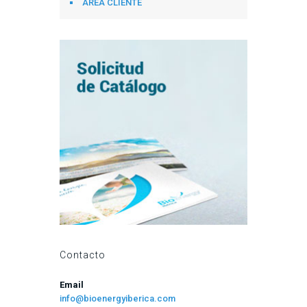
ÁREA CLIENTE
Contacto
Email
info@bioenergyiberica.com