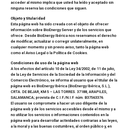
acceder al mismo implica que usted ha leído y aceptado sin
ninguna reserva las condiciones que siguen.
Objeto y titularidad
Esta página web ha sido creada con el objeto de ofrecer
información sobre BioEnergy Server y de los servicios que
ofrece. Desde BioEnergy Ibérica nos reservamos el derecho
de modificar, actualizar o corregir unilateralmente, en
cualquier momento y sin previo aviso, tanto la página web
como el Aviso Legal o la Política de Cookies.
Condiciones de uso de la página web
A los efectos del artículo 10 de la Ley 34/2002, de 11 de julio,
de la Ley de Servicios de la Sociedad de la Información y del
Comercio Electrónico, se informa al usuario que el titular de la
página web es BioEnergy Ibérica (BioEnergy Ibérica, S.L.),
CRTA. DE BEJAR, KM 5 – LAS TORRES. 37188, ARAPILES,
SALAMANCA; provista de C.I.F./N.I.F. núm. B37563376.
El usuario se compromete a hacer un uso diligente de la
página web y de los servicios accesibles desde el mismo y a
no utilizar los servicios o informaciones contenidos en la
página web para desarrollar actividades contrarias a las leyes,
a la moral y a las buenas costumbres, al orden público y, en