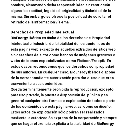
nombre, alcanzando dicha responsabilidad sin restricción
alguna la exactitud, legalidad, originalidad y titularidad de la
misma. Sin embargo se ofrece la posibilidad de solicitar el
retirado de la información vía email.
Derechos de Propiedad Intelectual
BioEnergy Ibérica es titular de los derechos de Propiedad
Intelectual e Industrial de la totalidad de los contenidos de
esta página web excepto de aquellos extraídos de sitios web
sin derechos de autor como bancos de imágenes gratuitos o
webs de iconos especializadas como Flaticon/Freepik. En
estos casos reconocemos que los derechos son propiedad
de sus autores. En cualquier caso, BioEnergy Ibérica dispone
de la correspondiente autorización para dar el uso que crea
conveniente a sus contenidos.
Queda terminantemente prohibida la reproducción, excepto
para uso privado, la puesta a disposición del público y en
general cualquier otra forma de explotación de todos o parte
de los contenidos de esta página web, así como su diseño.
Estos actos de explotación sólo podrán ser realizados
mediante la autorización expresa de la corporación y siempre
que se haga referencia explícita a la titularidad de BioEnergy