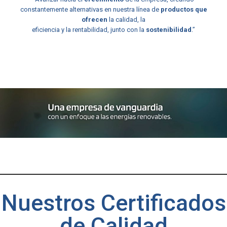
constantemente alternativas en nuestra línea de
productos que
ofrecen
la calidad, la
eficiencia y la rentabilidad, junto con la
sostenibilidad
.”
Nuestros Certificados
de Calidad