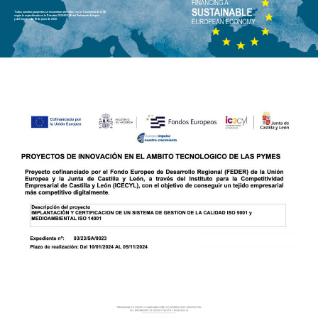
Todos nuestros proyectos se encuentran alineados con la Taxonomía de la UE
según lo especificado en la Directiva 2020/852 UE del Parlamento Europeo
y del Consejo de 18 de junio de 2020.