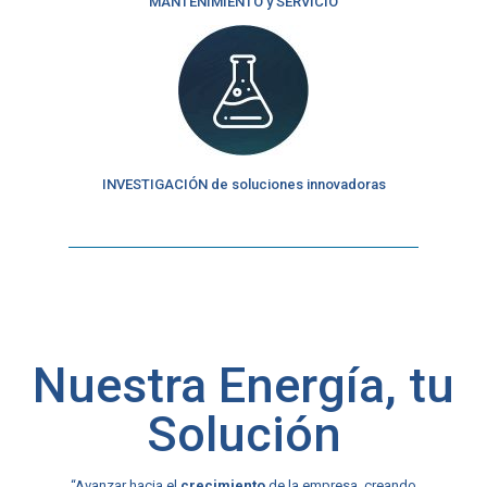
MANTENIMIENTO y SERVICIO
INVESTIGACIÓN de soluciones innovadoras
Nuestra Energía, tu
Solución
“Avanzar hacia el
crecimiento
de la empresa, creando