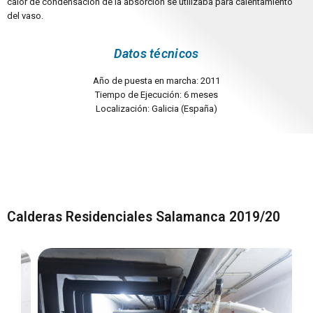
calor de condensación de la absorción se utilizaba para calentamiento
del vaso.
Datos técnicos
Año de puesta en marcha: 2011
Tiempo de Ejecución: 6 meses
Localización: Galicia (España)
Calderas Residenciales Salamanca 2019/20