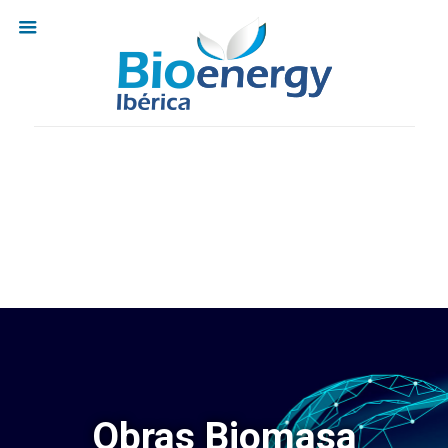
Obras Biomasa