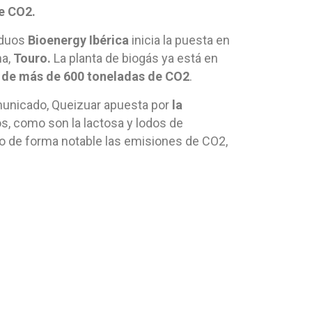
de CO2.
iduos
Bioenergy Ibérica
inicia la puesta en
ma,
Touro.
La planta de biogás ya está en
n de más de 600 toneladas de CO2
.
omunicado, Queizuar apuesta por
la
, como son la lactosa y lodos de
do de forma notable las emisiones de CO2,