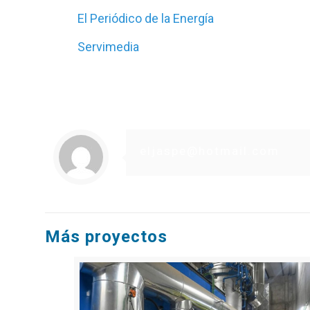
El Periódico de la Energía
Servimedia
eljaspe@hotmail.com
Más proyectos