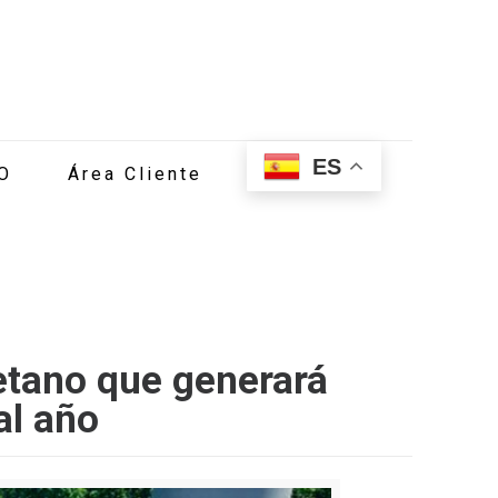
ES
O
Área Cliente
etano que generará
al año