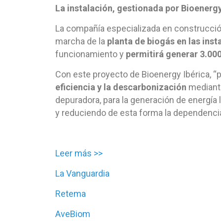
La instalación, gestionada por Bioenergy
La compañía especializada en construcció
marcha de la
planta de biogás en las ins
funcionamiento y
permitirá generar 3.00
Con este proyecto de Bioenergy Ibérica, “p
eficiencia y la descarbonización
mediante
depuradora, para la generación de energía
y reduciendo de esta forma la dependencia
Leer más >>
La Vanguardia
Retema
AveBiom