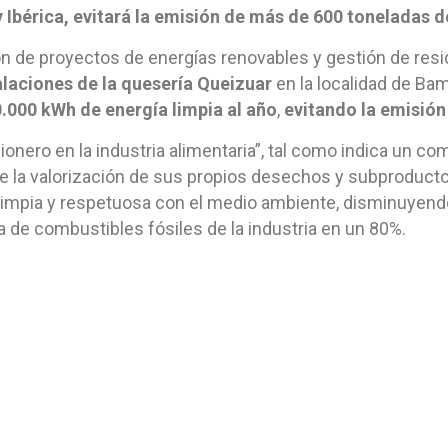
 Ibérica, evitará la emisión de más de 600 toneladas 
n de proyectos de energías renovables y gestión de res
talaciones de la quesería Queizuar
en la localidad de Ba
0.000 kWh de energía limpia al año
,
evitando la emisió
ionero en la industria alimentaria”, tal como indica un c
 la valorización de sus propios desechos y subproductos
 limpia y respetuosa con el medio ambiente, disminuyen
 de combustibles fósiles de la industria en un 80%.