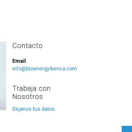
Contacto
Email
info@bioenergyiberica.com
Trabaja con
Nosotros
Dejanos tus datos.