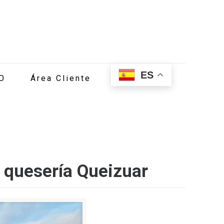
ES
O
Área Cliente
 quesería Queizuar