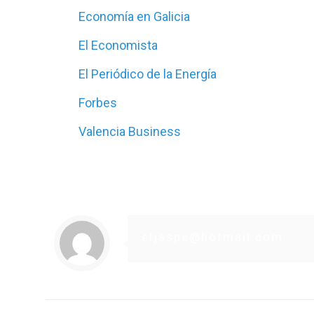
Economía en Galicia
El Economista
El Periódico de la Energía
Forbes
Valencia Business
eljaspe@hotmail.com