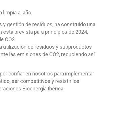
 limpia al año.
 y gestión de residuos, ha construido una
n está prevista para principios de 2024,
de CO2.
a utilización de residuos y subproductos
mente las emisiones de CO2, reduciendo así
 por confiar en nosotros para implementar
ico, ser competitivos y resistir los
raciones Bioenergía Ibérica.