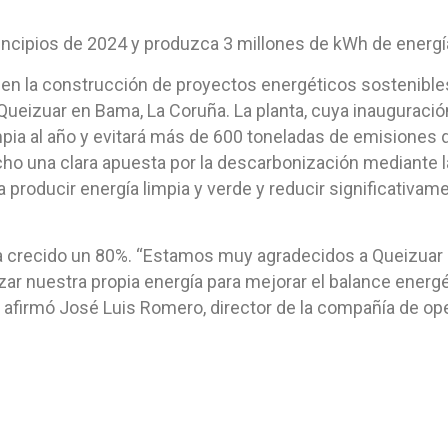
rincipios de 2024 y produzca 3 millones de kWh de energía
 en la construcción de proyectos energéticos sostenibles
 Queizuar en Bama, La Coruña. La planta, cuya inauguració
mpia al año y evitará más de 600 toneladas de emisiones 
cho una clara apuesta por la descarbonización mediante l
 producir energía limpia y verde y reducir significativa
ha crecido un 80%. “Estamos muy agradecidos a Queizuar
izar nuestra propia energía para mejorar el balance energét
 afirmó José Luis Romero, director de la compañía de ope