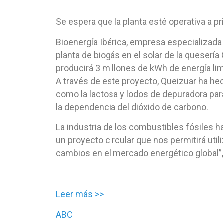
Se espera que la planta esté operativa a p
Bioenergía Ibérica, empresa especializada
planta de biogás en el solar de la quesería
producirá 3 millones de kWh de energía li
A través de este proyecto, Queizuar ha he
como la lactosa y lodos de depuradora para
la dependencia del dióxido de carbono.
La industria de los combustibles fósiles 
un proyecto circular que nos permitirá util
cambios en el mercado energético global”,
Leer más >>
ABC