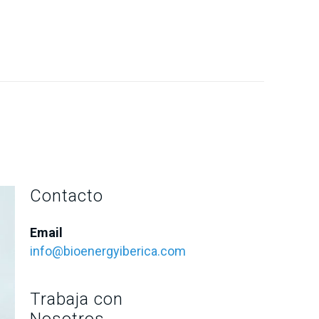
Contacto
Email
info@bioenergyiberica.com
Trabaja con